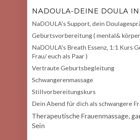
NADOULA-DEINE DOULA IN
NaDOULA’s Support, dein Doulagespr
Geburtsvorbereitung ( mental& körper
NaDOULA’s Breath Essenz, 1:1 Kurs Geb
Frau/ euch als Paar )
Vertraute Geburtsbegleitung
Schwangerenmassage
Stillvorbereitungskurs
Dein Abend für dich als schwangere F
Therapeutische Frauenmassage, ganz
Sein