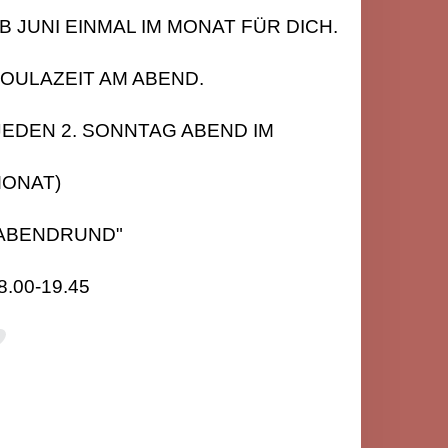
B JUNI EINMAL IM MONAT FÜR DICH.
OULAZEIT AM ABEND.
JEDEN 2. SONNTAG ABEND IM
ONAT)
ABENDRUND"
8.00-19.45