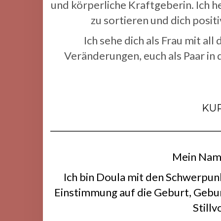
und körperliche Kraftgeberin. Ich h
zu sortieren und dich posit
Ich sehe dich als Frau mit a
Veränderungen, euch als Paar in
KUR
Mein Name
Ich bin Doula mit den Schwerpun
Einstimmung auf die Geburt, Geb
Still