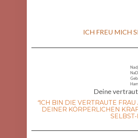
ICH FREU MICH S
Nadj
NaD
Geb
Ham
Deine vertrau
“
ICH BIN DIE VERTRAUTE FRAU 
DEINER KÖRPERLICHEN KRAF
SELBST