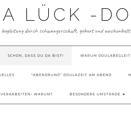
A LÜCK -D
begleitung durch schwangerschaft, geburt und wochenbett
SCHÖN, DASS DU DA BIST!
WARUM DOULABEGLEI
UELLES
“ABENDRUND” DOULAZEIT AM ABEND
 VERARBEITEN- WARUM?
BESONDERE UMSTÄNDE