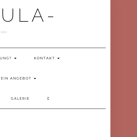
OULA-
TUNG?
KONTAKT
MEIN ANGEBOT
GALERIE