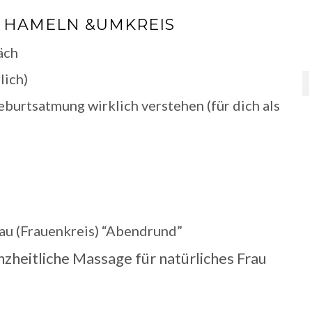
 HAMELN &UMKREIS
äch
lich)
urtsatmung wirklich verstehen (für dich als
rau (Frauenkreis) “Abendrund”
heitliche Massage für natürliches Frau