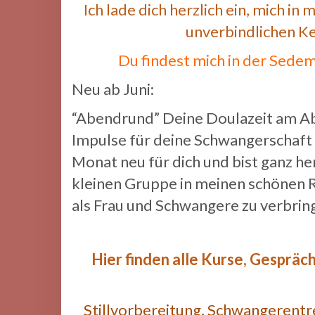
Ich lade dich herzlich ein, mich 
unverbindlichen K
Du findest mich in der Sede
Neu ab Juni:
“Abendrund” Deine Doulazeit am A
Impulse für deine Schwangerschaft
Monat neu für dich und bist ganz her
kleinen Gruppe in meinen schönen 
als Frau und Schwangere zu verbrin
Hier finden alle Kurse, Gesprä
Stillvorbereitung, Schwangerentr