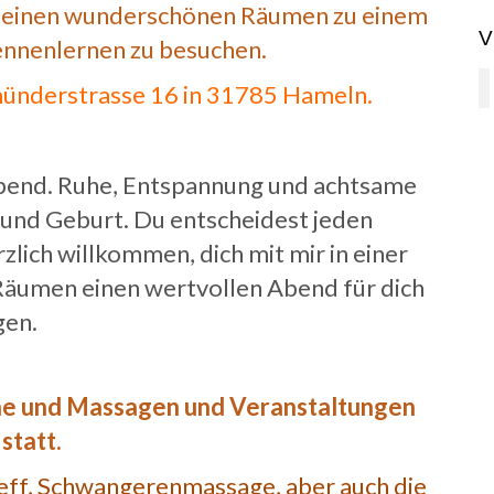
in meinen wunderschönen Räumen zu einem
V
ennenlernen zu besuchen.
münderstrasse 16 in 31785 Hameln.
bend. Ruhe, Entspannung und achtsame
 und Geburt. Du entscheidest jeden
zlich willkommen, dich mit mir in einer
Räumen einen wertvollen Abend für dich
gen.
che und Massagen und Veranstaltungen
statt.
eff, Schwangerenmassage, aber auch die