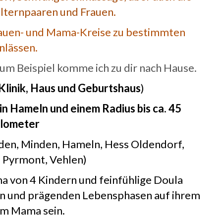
lternpaaren und Frauen.
Frauen- und Mama-Kreise zu bestimmten
nlässen.
m Beispiel komme ich zu dir nach Hause.
(Klinik, Haus und Geburtshaus
)
n Hameln und einem Radius bis ca. 45
ilometer
rden, Minden, Hameln, Hess Oldendorf,
d Pyrmont, Vehlen)
a von 4 Kindern und feinfühlige Doula
igen und prägenden Lebensphasen auf ihrem
m Mama sein.