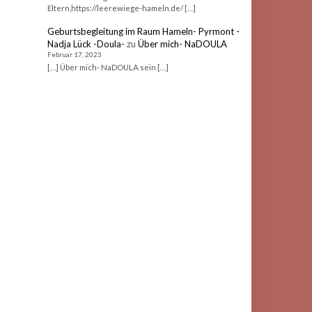
Eltern,https://leerewiege-hameln.de/ […]
Geburtsbegleitung im Raum Hameln- Pyrmont -
Nadja Lück -Doula-
zu
Über mich- NaDOULA
Februar 17, 2023
[…] Über mich- NaDOULA sein […]