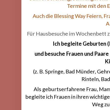
Termine mit den E
Auch die Blessing Way Feiern, 
A
Für Hausbesuche im Wochenbett zu
Ich begleite Geburten 
und besuche Frauen und Paare i
K
(z. B. Springe, Bad Münder, Geh
Rinteln, Ba
Als geburtserfahrene Frau, Mam
begleite ich Frauen in ihren wicht
Weg zu