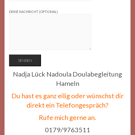
DEINE NACHRICHT (OPTIONAL)
Nadja Lück Nadoula Doulabegleitung
Hameln
Du hast es ganz eilig oder wünschst dir
direkt ein Telefongespräch?
Rufe mich gerne an.
0179/9763511