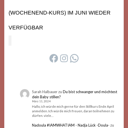
(WOCHENEND-KURS) IM JUNI WIEDER
VERFÜGBAR
FACEBOOK
INSTAGRAM
WHATSAPP
Sarah Halbauer
zu
Du bist schwanger und möchtest
dein Baby stillen?
März 11, 2024
Hallo, ich würde mich gerne für den Stillkurs Ende April
anmelden. Ich würde mich freuen, daran teilnehmen zu
dürfen. viele…
Nadoula #IAMWHATIAM - Nadja Lück -Doula-
zu