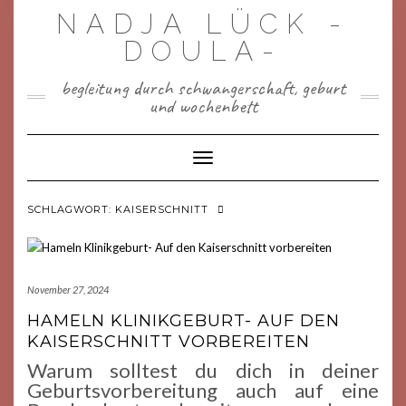
Skip
NADJA LÜCK -
to
content
DOULA-
begleitung durch schwangerschaft, geburt
und wochenbett
Toggle Navigation
SCHLAGWORT:
KAISERSCHNITT
November 27, 2024
HAMELN KLINIKGEBURT- AUF DEN
KAISERSCHNITT VORBEREITEN
Warum solltest du dich in deiner
Geburtsvorbereitung auch auf eine