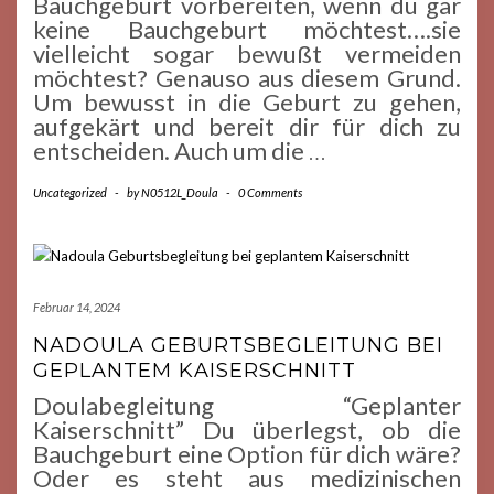
Bauchgeburt vorbereiten, wenn du gar
keine Bauchgeburt möchtest….sie
vielleicht sogar bewußt vermeiden
möchtest? Genauso aus diesem Grund.
Um bewusst in die Geburt zu gehen,
aufgekärt und bereit dir für dich zu
entscheiden. Auch um die
…
Uncategorized
-
by
N0512L_Doula
-
0 Comments
Februar 14, 2024
NADOULA GEBURTSBEGLEITUNG BEI
GEPLANTEM KAISERSCHNITT
Doulabegleitung “Geplanter
Kaiserschnitt” Du überlegst, ob die
Bauchgeburt eine Option für dich wäre?
Oder es steht aus medizinischen