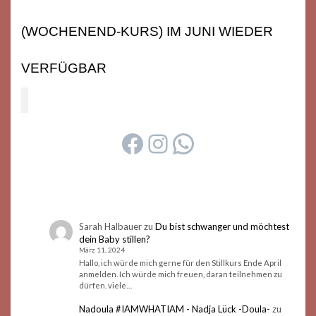
(WOCHENEND-KURS) IM JUNI WIEDER
VERFÜGBAR
FACEBOOK
INSTAGRAM
WHATSAPP
Sarah Halbauer
zu
Du bist schwanger und möchtest
dein Baby stillen?
März 11, 2024
Hallo, ich würde mich gerne für den Stillkurs Ende April
anmelden. Ich würde mich freuen, daran teilnehmen zu
dürfen. viele…
Nadoula #IAMWHATIAM - Nadja Lück -Doula-
zu